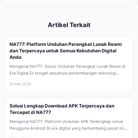
Artikel Terkait
NA777: Platform Unduhan Perangkat Lunak Resmi
dan Terpercaya untuk Semua Kebutuhan Digital
Anda
Mengenal NA777: Solusi Unduhan Perangkat Lunak Resmi di
Era Digital Di tengah pesatnya perkembangan teknologi
informasi, kebutuhan akan perangkat lunak...
25 Mei 2026
Solusi Lengkap Download APK Terpercaya dan
Tercepat di NA777
Mengenal NA777: Platform Unduhan APK Terlengkap untuk
Pengguna Android Di era digital yang berkembang pesat ini,
kebutuhan akan aplikasi mobile...