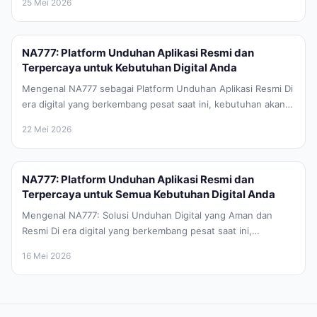
25 Mei 2026
NA777: Platform Unduhan Aplikasi Resmi dan
Terpercaya untuk Kebutuhan Digital Anda
Mengenal NA777 sebagai Platform Unduhan Aplikasi Resmi Di
era digital yang berkembang pesat saat ini, kebutuhan akan
aplikasi seluler yang...
22 Mei 2026
NA777: Platform Unduhan Aplikasi Resmi dan
Terpercaya untuk Semua Kebutuhan Digital Anda
Mengenal NA777: Solusi Unduhan Digital yang Aman dan
Resmi Di era digital yang berkembang pesat saat ini,
kebutuhan akan aplikasi...
16 Mei 2026