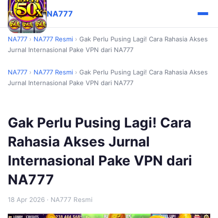
NA777
NA777
›
NA777 Resmi
›
Gak Perlu Pusing Lagi! Cara Rahasia Akses
Jurnal Internasional Pake VPN dari NA777
NA777
›
NA777 Resmi
›
Gak Perlu Pusing Lagi! Cara Rahasia Akses
Jurnal Internasional Pake VPN dari NA777
Gak Perlu Pusing Lagi! Cara
Rahasia Akses Jurnal
Internasional Pake VPN dari
NA777
18 Apr 2026
· NA777 Resmi