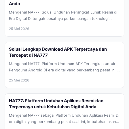
Anda
Mengenal NA777: Solusi Unduhan Perangkat Lunak Resmi di
Era Digital Di tengah pesatnya perkembangan teknologi
informasi, kebutuhan akan perangkat lunak...
25 Mei 2026
Solusi Lengkap Download APK Terpercaya dan
Tercepat di NA777
Mengenal NA777: Platform Unduhan APK Terlengkap untuk
Pengguna Android Di era digital yang berkembang pesat ini,
kebutuhan akan aplikasi mobile...
25 Mei 2026
NA777: Platform Unduhan Aplikasi Resmi dan
Terpercaya untuk Kebutuhan Digital Anda
Mengenal NA777 sebagai Platform Unduhan Aplikasi Resmi Di
era digital yang berkembang pesat saat ini, kebutuhan akan
aplikasi seluler yang...