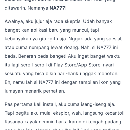
ditawarin. Namanya
NA777
!
Awalnya, aku jujur aja rada skeptis. Udah banyak
banget kan aplikasi baru yang muncul, tapi
kebanyakan ya gitu-gitu aja. Nggak ada yang spesial,
atau cuma numpang lewat doang. Nah, si NA777 ini
beda. Beneran beda banget! Aku inget banget waktu
itu lagi scroll-scroll di Play Store/App Store, nyari
sesuatu yang bisa bikin hari-hariku nggak monoton.
Eh, nemu lah si NA777 ini dengan tampilan ikon yang
lumayan menarik perhatian.
Pas pertama kali install, aku cuma iseng-iseng aja.
Tapi begitu aku mulai eksplor, wah, langsung kecantol!
Rasanya kayak nemuin harta karun di tengah padang