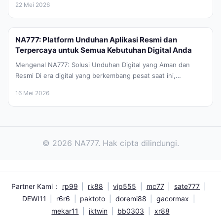
22 Mei 2026
NA777: Platform Unduhan Aplikasi Resmi dan
Terpercaya untuk Semua Kebutuhan Digital Anda
Mengenal NA777: Solusi Unduhan Digital yang Aman dan
Resmi Di era digital yang berkembang pesat saat ini,
kebutuhan akan aplikasi...
16 Mei 2026
© 2026 NA777. Hak cipta dilindungi.
Partner Kami：
rp99
|
rk88
|
vip555
|
mc77
|
sate777
|
DEWI11
|
r6r6
|
paktoto
|
doremi88
|
gacormax
|
mekar11
|
jktwin
|
bb0303
|
xr88