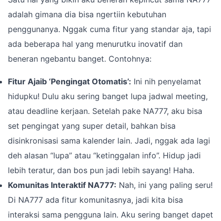
adalah gimana dia bisa ngertiin kebutuhan
penggunanya. Nggak cuma fitur yang standar aja, tapi
ada beberapa hal yang menurutku inovatif dan
beneran ngebantu banget. Contohnya:
Fitur Ajaib ‘Pengingat Otomatis’:
Ini nih penyelamat
hidupku! Dulu aku sering banget lupa jadwal meeting,
atau deadline kerjaan. Setelah pake NA777, aku bisa
set pengingat yang super detail, bahkan bisa
disinkronisasi sama kalender lain. Jadi, nggak ada lagi
deh alasan “lupa” atau “ketinggalan info”. Hidup jadi
lebih teratur, dan bos pun jadi lebih sayang! Haha.
Komunitas Interaktif NA777:
Nah, ini yang paling seru!
Di NA777 ada fitur komunitasnya, jadi kita bisa
interaksi sama pengguna lain. Aku sering banget dapet