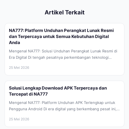
Artikel Terkait
NA777: Platform Unduhan Perangkat Lunak Resmi
dan Terpercaya untuk Semua Kebutuhan Digital
Anda
Mengenal NA777: Solusi Unduhan Perangkat Lunak Resmi di
Era Digital Di tengah pesatnya perkembangan teknologi
informasi, kebutuhan akan perangkat lunak...
25 Mei 2026
Solusi Lengkap Download APK Terpercaya dan
Tercepat di NA777
Mengenal NA777: Platform Unduhan APK Terlengkap untuk
Pengguna Android Di era digital yang berkembang pesat ini,
kebutuhan akan aplikasi mobile...
25 Mei 2026