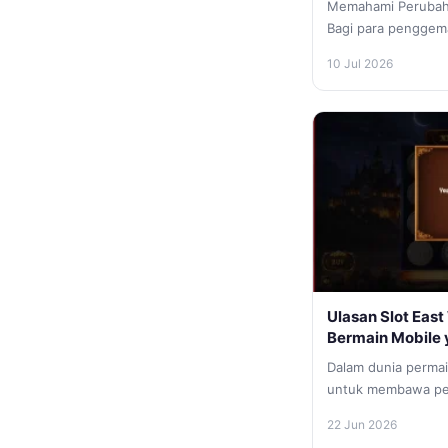
Memahami Perubaha
Bagi para penggema
memahami siapa yang
10 Jul 2026
Ulasan Slot Eas
Bermain Mobile 
Dalam dunia perma
untuk membawa pet
genggaman tangan 
22 Jun 2026
West Wild...