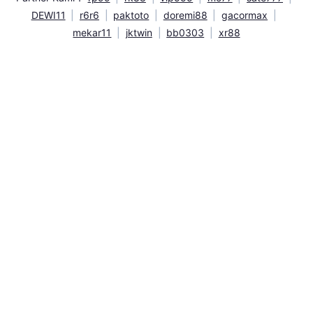
DEWI11
|
r6r6
|
paktoto
|
doremi88
|
gacormax
|
mekar11
|
jktwin
|
bb0303
|
xr88